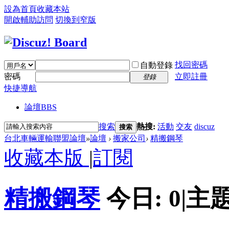
設為首頁
收藏本站
開啟輔助訪問
切換到窄版
找回密碼
自動登錄
密碼
立即註冊
登錄
快捷導航
論壇
BBS
搜索
熱搜:
活動
交友
discuz
搜索
台北車輛運輸聯盟論壇
»
論壇
›
搬家公司
›
精搬鋼琴
收藏本版
|
訂閱
精搬鋼琴
今日:
0
|
主題