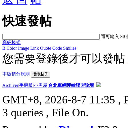
快速發帖
還可輸入
80
高級模式
B
Color
Image
Link
Quote
Code
Smilies
您需要登錄後才可以發帖
本版積分規則
發表帖子
Archiver
|
手機版
|
小黑屋
|
台北車輛運輸聯盟論壇
GMT+8, 2026-8-7 11:35
, 
3 queries , File On.