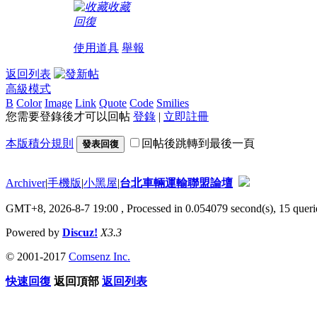
收藏
回復
使用道具
舉報
返回列表
高級模式
B
Color
Image
Link
Quote
Code
Smilies
您需要登錄後才可以回帖
登錄
|
立即註冊
本版積分規則
回帖後跳轉到最後一頁
發表回復
Archiver
|
手機版
|
小黑屋
|
台北車輛運輸聯盟論壇
GMT+8, 2026-8-7 19:00
, Processed in 0.054079 second(s), 15 querie
Powered by
Discuz!
X3.3
© 2001-2017
Comsenz Inc.
快速回復
返回頂部
返回列表