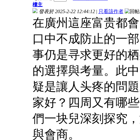
樓主
發表於 2025-2-22 12:44:12
|
只看該作者
在廣州這座富贵都會
口中不成防止的一部
事仍是寻求更好的栖
的選擇與考量。此中
疑是讓人头疼的問題
家好？四周又有哪些
們一块兒深刻探究，
與會商。