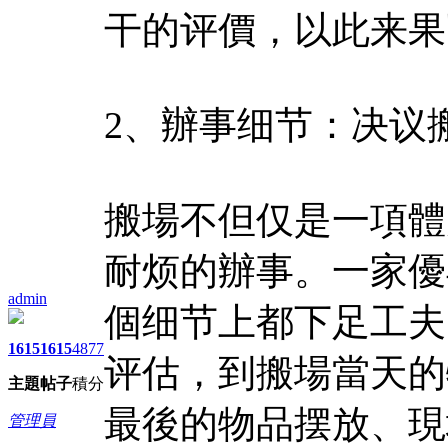
干的评價，以此来果
2、辦事细节：决议
搬場不但仅是一項體
耐烦的辦事。一家優
admin
個细节上都下足工夫
1615
1615
4877
评估，到搬場當天的
主題
帖子
積分
最後的物品摆放、現
管理員